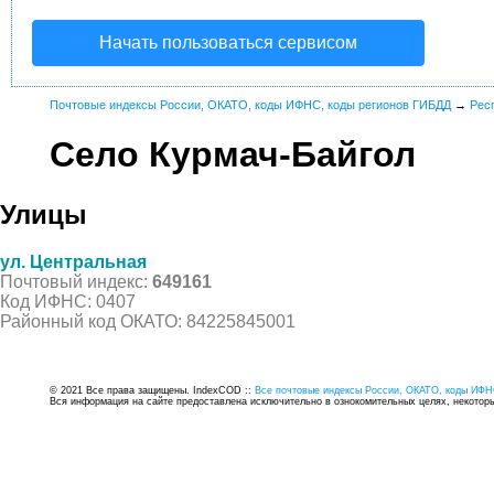
Начать пользоваться сервисом
Почтовые индексы России, ОКАТО, коды ИФНС, коды регионов ГИБДД
→
Рес
Село Курмач-Байгол
Улицы
ул. Центральная
Почтовый индекс:
649161
Код ИФНС: 0407
Районный код ОКАТО: 84225845001
© 2021 Все права защищены. IndexCOD ::
Все почтовые индексы России, ОКАТО, коды ИФН
Вся информация на сайте предоставлена исключительно в ознокомительных целях, некоторые