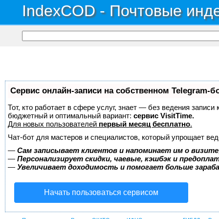
IndexCOD - Почтовые инде
Сервис онлайн-записи на собственном Telegram-б
Тот, кто работает в сфере услуг, знает — без ведения записи
бюджетный и оптимальный вариант:
сервис VisitTime.
Для новых пользователей
первый месяц бесплатно
.
Чат-бот для мастеров и специалистов, который упрощает вед
—
Сам записывает клиентов и напоминает им о визите
—
Персонализирует скидки, чаевые, кэшбэк и предопла
—
Увеличивает доходимость и помогает больше зара
Начать пользоваться сервисом