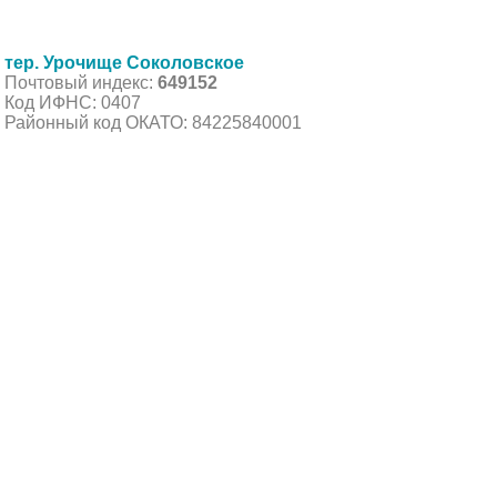
тер. Урочище Соколовское
Почтовый индекс:
649152
Код ИФНС: 0407
Районный код ОКАТО: 84225840001