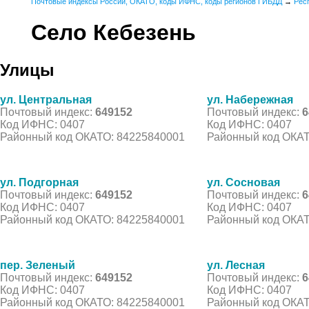
Почтовые индексы России, ОКАТО, коды ИФНС, коды регионов ГИБДД
→
Рес
Село Кебезень
Улицы
ул. Центральная
ул. Набережная
Почтовый индекс:
649152
Почтовый индекс:
6
Код ИФНС: 0407
Код ИФНС: 0407
Районный код ОКАТО: 84225840001
Районный код ОКАТ
ул. Подгорная
ул. Сосновая
Почтовый индекс:
649152
Почтовый индекс:
6
Код ИФНС: 0407
Код ИФНС: 0407
Районный код ОКАТО: 84225840001
Районный код ОКАТ
пер. Зеленый
ул. Лесная
Почтовый индекс:
649152
Почтовый индекс:
6
Код ИФНС: 0407
Код ИФНС: 0407
Районный код ОКАТО: 84225840001
Районный код ОКАТ