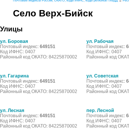
Почтовые индексы России, ОКАТО, коды ИФНС, коды регионов ГИБДД
→
Рес
Село Верх-Бийск
Улицы
ул. Боровая
ул. Рабочая
Почтовый индекс:
649151
Почтовый индекс:
6
Код ИФНС: 0407
Код ИФНС: 0407
Районный код ОКАТО: 84225870002
Районный код ОКАТ
ул. Гагарина
ул. Советская
Почтовый индекс:
649151
Почтовый индекс:
6
Код ИФНС: 0407
Код ИФНС: 0407
Районный код ОКАТО: 84225870002
Районный код ОКАТ
ул. Лесная
пер. Лесной
Почтовый индекс:
649151
Почтовый индекс:
6
Код ИФНС: 0407
Код ИФНС: 0407
Районный код ОКАТО: 84225870002
Районный код ОКАТ