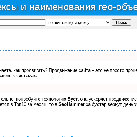
ксы и наименования гео-объ
знаете, как продвигать? Продвижение сайта – это не просто про
исковых системах.
ятельно, попробуйте технологию
Буст
, она ускоряет продвижение
ется в Топ10 за месяц, то в
SeoHammer
за бустер
вернут деньги