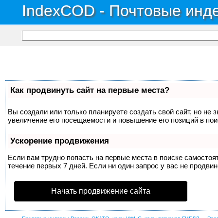
IndexCOD - Почтовые инде
Как продвинуть сайт на первые места?
Вы создали или только планируете создать свой сайт, но не 
увеличение его посещаемости и повышение его позиций в по
Ускорение продвижения
Если вам трудно попасть на первые места в поиске самосто
течение первых 7 дней. Если ни один запрос у вас не продвин
Начать продвижение сайта