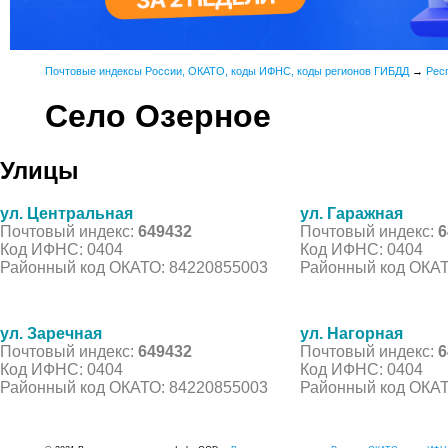
Почтовые индексы России, ОКАТО, коды ИФНС, коды регионов ГИБДД
→
Рес
Село Озерное
Улицы
ул. Центральная
ул. Гаражная
Почтовый индекс:
649432
Почтовый индекс:
6
Код ИФНС: 0404
Код ИФНС: 0404
Районный код ОКАТО: 84220855003
Районный код ОКАТ
ул. Заречная
ул. Нагорная
Почтовый индекс:
649432
Почтовый индекс:
6
Код ИФНС: 0404
Код ИФНС: 0404
Районный код ОКАТО: 84220855003
Районный код ОКАТ