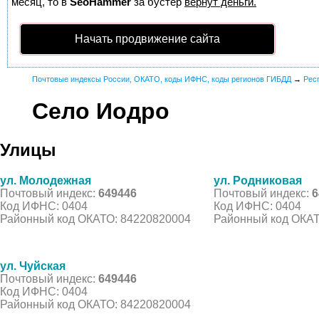
месяц, то в
SeoHammer
за бустер
вернут деньги.
Начать продвижение сайта
Почтовые индексы России, ОКАТО, коды ИФНС, коды регионов ГИБДД
→
Рес
Село Иодро
Улицы
ул. Молодежная
ул. Родниковая
Почтовый индекс:
649446
Почтовый индекс:
6
Код ИФНС: 0404
Код ИФНС: 0404
Районный код ОКАТО: 84220820004
Районный код ОКАТ
ул. Чуйская
Почтовый индекс:
649446
Код ИФНС: 0404
Районный код ОКАТО: 84220820004