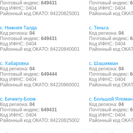
Почтовый индекс:
649431
Почтовый индекс:
6
Код ИФНС: 0404
Код ИФНС: 0404
Районный код ОКАТО: 84220825001
Районный код ОКАТ
с. Нижняя Талда
с. Теньга
Код региона:
04
Код региона:
04
Почтовый индекс:
649431
Почтовый индекс:
6
Код ИФНС: 0404
Код ИФНС: 0404
Районный код ОКАТО: 84220840001
Районный код ОКАТ
с. Хабаровка
с. Шашикман
Код региона:
04
Код региона:
04
Почтовый индекс:
649444
Почтовый индекс:
6
Код ИФНС: 0404
Код ИФНС: 0404
Районный код ОКАТО: 84220860001
Районный код ОКАТ
с. Бичикту-Боом
с. Большой Яломан
Код региона:
04
Код региона:
04
Почтовый индекс:
649431
Почтовый индекс:
6
Код ИФНС: 0404
Код ИФНС: 0404
Районный код ОКАТО: 84220825002
Районный код ОКАТ