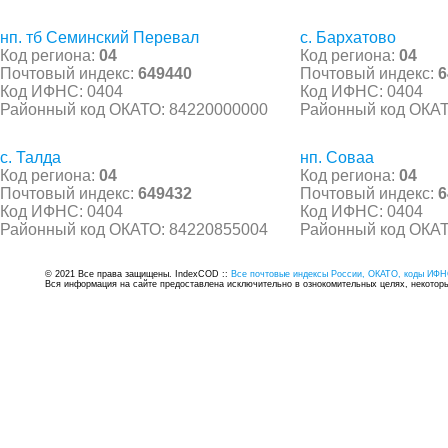
нп. тб Семинский Перевал
с. Бархатово
Код региона:
04
Код региона:
04
Почтовый индекс:
649440
Почтовый индекс:
6
Код ИФНС: 0404
Код ИФНС: 0404
Районный код ОКАТО: 84220000000
Районный код ОКАТ
с. Талда
нп. Соваа
Код региона:
04
Код региона:
04
Почтовый индекс:
649432
Почтовый индекс:
6
Код ИФНС: 0404
Код ИФНС: 0404
Районный код ОКАТО: 84220855004
Районный код ОКАТ
© 2021 Все права защищены. IndexCOD ::
Все почтовые индексы России, ОКАТО, коды ИФН
Вся информация на сайте предоставлена исключительно в ознокомительных целях, некоторые