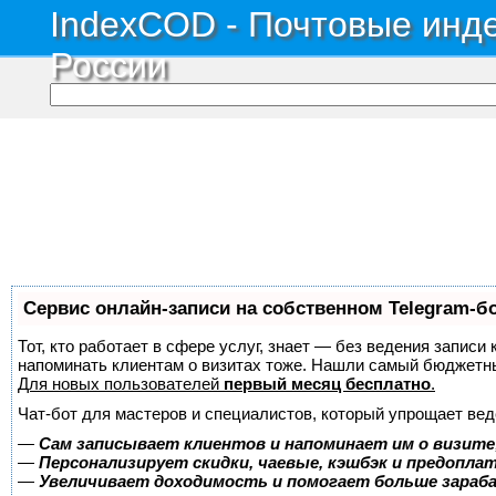
IndexCOD - Почтовые инде
России
Сервис онлайн-записи на собственном Telegram-б
Тот, кто работает в сфере услуг, знает — без ведения записи 
напоминать клиентам о визитах тоже. Нашли самый бюджетн
Для новых пользователей
первый месяц бесплатно
.
Чат-бот для мастеров и специалистов, который упрощает вед
—
Сам записывает клиентов и напоминает им о визите
—
Персонализирует скидки, чаевые, кэшбэк и предопла
—
Увеличивает доходимость и помогает больше зара