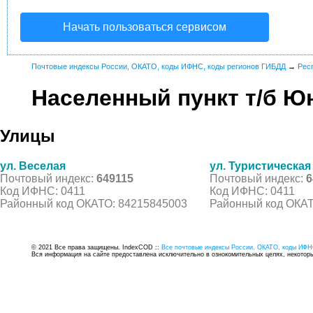
Начать пользоваться сервисом
Почтовые индексы России, ОКАТО, коды ИФНС, коды регионов ГИБДД
→
Рес
Населенный пункт т/б Ю
Улицы
ул. Веселая
ул. Туристическая
Почтовый индекс:
649115
Почтовый индекс:
6
Код ИФНС: 0411
Код ИФНС: 0411
Районный код ОКАТО: 84215845003
Районный код ОКАТ
© 2021 Все права защищены. IndexCOD ::
Все почтовые индексы России, ОКАТО, коды ИФН
Вся информация на сайте предоставлена исключительно в ознокомительных целях, некоторые