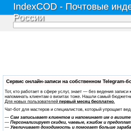
IndexCOD - Почтовые инде
России
Сервис онлайн-записи на собственном Telegram-б
Тот, кто работает в сфере услуг, знает — без ведения записи 
напоминать клиентам о визитах тоже. Нашли самый бюджетн
Для новых пользователей
первый месяц бесплатно
.
Чат-бот для мастеров и специалистов, который упрощает вед
—
Сам записывает клиентов и напоминает им о визите
—
Персонализирует скидки, чаевые, кэшбэк и предопла
—
Увеличивает доходимость и помогает больше зара