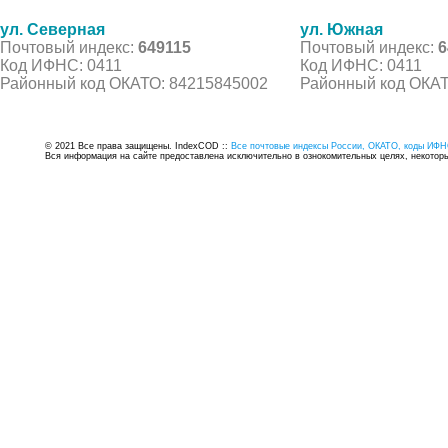
ул. Северная
ул. Южная
Почтовый индекс:
649115
Почтовый индекс:
6
Код ИФНС: 0411
Код ИФНС: 0411
Районный код ОКАТО: 84215845002
Районный код ОКАТ
© 2021 Все права защищены. IndexCOD ::
Все почтовые индексы России, ОКАТО, коды ИФН
Вся информация на сайте предоставлена исключительно в ознокомительных целях, некоторые