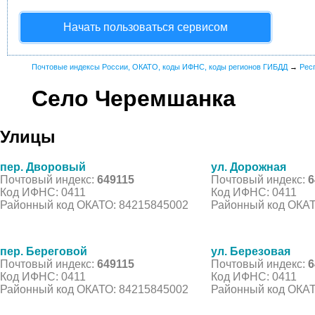
Начать пользоваться сервисом
Почтовые индексы России, ОКАТО, коды ИФНС, коды регионов ГИБДД
→
Рес
Село Черемшанка
Улицы
пер. Дворовый
ул. Дорожная
Почтовый индекс:
649115
Почтовый индекс:
6
Код ИФНС: 0411
Код ИФНС: 0411
Районный код ОКАТО: 84215845002
Районный код ОКАТ
пер. Береговой
ул. Березовая
Почтовый индекс:
649115
Почтовый индекс:
6
Код ИФНС: 0411
Код ИФНС: 0411
Районный код ОКАТО: 84215845002
Районный код ОКАТ