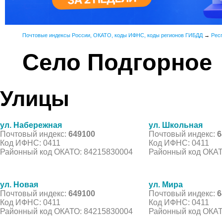
Почтовые индексы России, ОКАТО, коды ИФНС, коды регионов ГИБДД
→
Рес
Село Подгорное
Улицы
ул. Набережная
ул. Школьная
Почтовый индекс:
649100
Почтовый индекс:
6
Код ИФНС: 0411
Код ИФНС: 0411
Районный код ОКАТО: 84215830004
Районный код ОКАТ
ул. Новая
ул. Мира
Почтовый индекс:
649100
Почтовый индекс:
6
Код ИФНС: 0411
Код ИФНС: 0411
Районный код ОКАТО: 84215830004
Районный код ОКАТ