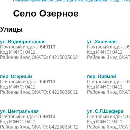
Почтовые индексы России, ОКАТО, коды ИФНС, коды регионов ГИБДД
→
Рес
Село Озерное
Улицы
ул. Водопроводная
ул. Заречная
Почтовый индекс:
649113
Почтовый индекс:
6
Код ИФНС: 0411
Код ИФНС: 0411
Районный код ОКАТО: 84215835002
Районный код ОКАТ
пер. Озерный
пер. Прямой
Почтовый индекс:
649113
Почтовый индекс:
6
Код ИФНС: 0411
Код ИФНС: 0411
Районный код ОКАТО: 84215835002
Районный код ОКАТ
ул. Центральная
ул. С.Л.Шефера
Почтовый индекс:
649113
Почтовый индекс:
6
Код ИФНС: 0411
Код ИФНС: 0411
Районный код ОКАТО: 84215835002
Районный код ОКАТ