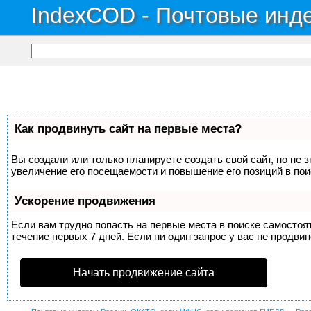
IndexCOD - Почтовые инде
Как продвинуть сайт на первые места?
Вы создали или только планируете создать свой сайт, но не 
увеличение его посещаемости и повышение его позиций в по
Ускорение продвижения
Если вам трудно попасть на первые места в поиске самосто
течение первых 7 дней. Если ни один запрос у вас не продвин
Начать продвижение сайта