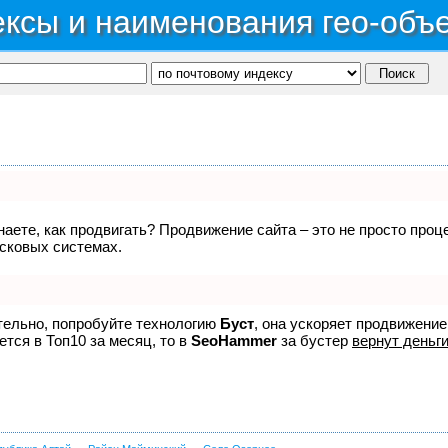
ксы и наименования гео-объ
знаете, как продвигать? Продвижение сайта – это не просто про
исковых системах.
ятельно, попробуйте технологию
Буст
, она ускоряет продвижение
ется в Топ10 за месяц, то в
SeoHammer
за бустер
вернут деньги