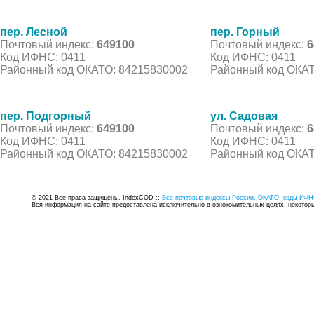
пер. Лесной
пер. Горный
Почтовый индекс:
649100
Почтовый индекс:
6
Код ИФНС: 0411
Код ИФНС: 0411
Районный код ОКАТО: 84215830002
Районный код ОКАТ
пер. Подгорный
ул. Садовая
Почтовый индекс:
649100
Почтовый индекс:
6
Код ИФНС: 0411
Код ИФНС: 0411
Районный код ОКАТО: 84215830002
Районный код ОКАТ
© 2021 Все права защищены. IndexCOD ::
Все почтовые индексы России, ОКАТО, коды ИФН
Вся информация на сайте предоставлена исключительно в ознокомительных целях, некоторые