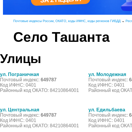
Почтовые индексы России, ОКАТО, коды ИФНС, коды регионов ГИБДД
→
Рес
Село Ташанта
Улицы
ул. Пограничная
ул. Молодежная
Почтовый индекс:
649787
Почтовый индекс:
6
Код ИФНС: 0401
Код ИФНС: 0401
Районный код ОКАТО: 84210864001
Районный код ОКАТ
ул. Центральная
ул. Едильбаева
Почтовый индекс:
649787
Почтовый индекс:
6
Код ИФНС: 0401
Код ИФНС: 0401
Районный код ОКАТО: 84210864001
Районный код ОКАТ