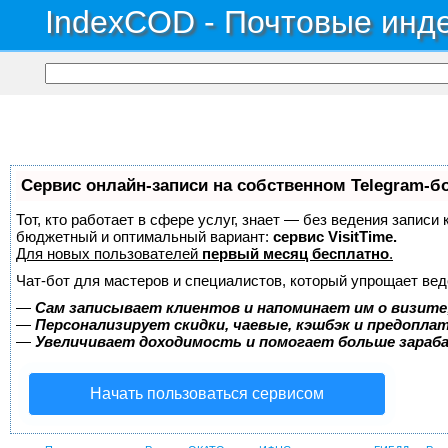
IndexCOD - Почтовые инде
Сервис онлайн-записи на собственном Telegram-б
Тот, кто работает в сфере услуг, знает — без ведения записи
бюджетный и оптимальный вариант:
сервис VisitTime.
Для новых пользователей
первый месяц бесплатно
.
Чат-бот для мастеров и специалистов, который упрощает вед
—
Сам записывает клиентов и напоминает им о визите
—
Персонализирует скидки, чаевые, кэшбэк и предопла
—
Увеличивает доходимость и помогает больше зара
Начать пользоваться сервисом